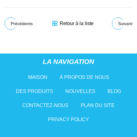
Retour à la liste
Précédents
Suivant
LA NAVIGATION
MAISON
À PROPOS DE NOUS
DES PRODUITS
NOUVELLES
BLOG
CONTACTEZ-NOUS
PLAN DU SITE
PRIVACY POLICY