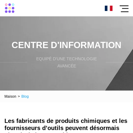
CENTRE D'INFORMATION
EQUIPÉ D'UNE TECHNOLOGIE
AVANCÉE
Maison
>
Blog
Les fabricants de produits chimiques et les
fournisseurs d’outils peuvent désormais