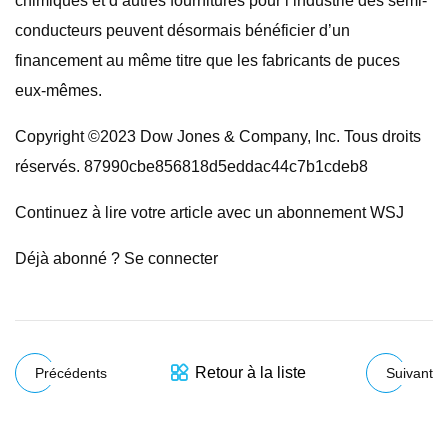
chimiques et d’autres fournitures pour l’industrie des semi-
conducteurs peuvent désormais bénéficier d’un
financement au même titre que les fabricants de puces
eux-mêmes.
Copyright ©2023 Dow Jones & Company, Inc. Tous droits
réservés. 87990cbe856818d5eddac44c7b1cdeb8
Continuez à lire votre article avec un abonnement WSJ
Déjà abonné ? Se connecter
Retour à la liste
Précédents
Suivant