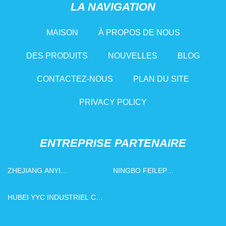
LA NAVIGATION
MAISON
À PROPOS DE NOUS
DES PRODUITS
NOUVELLES
BLOG
CONTACTEZ-NOUS
PLAN DU SITE
PRIVACY POLICY
ENTREPRISE PARTENAIRE
ZHEJIANG ANYI
NINGBO FEILEP
CONSTRUCTION
TECHNOLOGIE CO., LTD.
QUINCAILLERIE CO., LTD.
HUBEI YYC INDUSTRIEL CO.,
LTD.