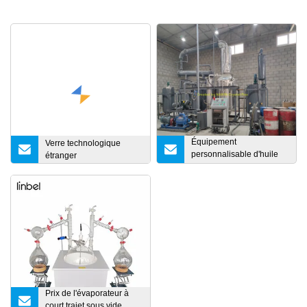
Équipement
Verre technologique
personnalisable d'huile
étranger
de machine de distillation
d'huile usagée
Prix ​​​​de l'évaporateur à
court trajet sous vide