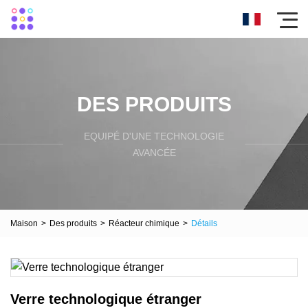
DES PRODUITS
EQUIPÉ D'UNE TECHNOLOGIE
AVANCÉE
Maison
>
Des produits
>
Réacteur chimique
>
Détails
Verre technologique étranger