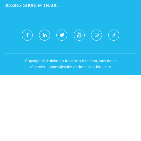
JIAXING SHUNEM TRADE
CO., LTD.
Copyright © fr.stoke-on-trent-skip-hire.com, tous droits
réservés.
james@stoke-on-trent-skip-hire.com