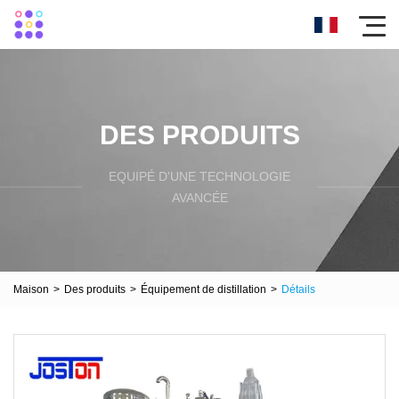
DES PRODUITS
EQUIPÉ D'UNE TECHNOLOGIE
AVANCÉE
Maison
>
Des produits
>
Équipement de distillation
>
Détails