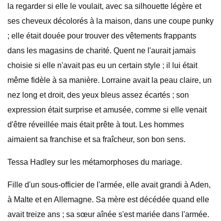
la regarder si elle le voulait, avec sa silhouette légère et
ses cheveux décolorés à la maison, dans une coupe punky
; elle était douée pour trouver des vêtements frappants
dans les magasins de charité. Quent ne l'aurait jamais
choisie si elle n'avait pas eu un certain style ; il lui était
même fidèle à sa manière. Lorraine avait la peau claire, un
nez long et droit, des yeux bleus assez écartés ; son
expression était surprise et amusée, comme si elle venait
d'être réveillée mais était prête à tout. Les hommes
aimaient sa franchise et sa fraîcheur, son bon sens.
Tessa Hadley sur les métamorphoses du mariage.
Fille d'un sous-officier de l'armée, elle avait grandi à Aden,
à Malte et en Allemagne. Sa mère est décédée quand elle
avait treize ans ; sa sœur aînée s'est mariée dans l'armée.