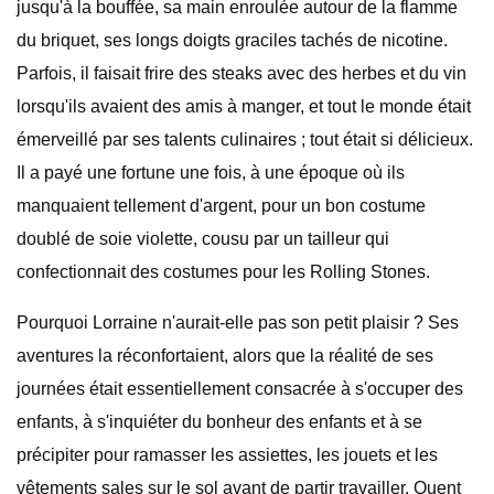
jusqu'à la bouffée, sa main enroulée autour de la flamme
du briquet, ses longs doigts graciles tachés de nicotine.
Parfois, il faisait frire des steaks avec des herbes et du vin
lorsqu'ils avaient des amis à manger, et tout le monde était
émerveillé par ses talents culinaires ; tout était si délicieux.
Il a payé une fortune une fois, à une époque où ils
manquaient tellement d'argent, pour un bon costume
doublé de soie violette, cousu par un tailleur qui
confectionnait des costumes pour les Rolling Stones.
Pourquoi Lorraine n'aurait-elle pas son petit plaisir ? Ses
aventures la réconfortaient, alors que la réalité de ses
journées était essentiellement consacrée à s'occuper des
enfants, à s'inquiéter du bonheur des enfants et à se
précipiter pour ramasser les assiettes, les jouets et les
vêtements sales sur le sol avant de partir travailler. Quent