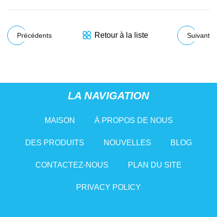
Retour à la liste
Précédents
Suivant
LA NAVIGATION
MAISON
À PROPOS DE NOUS
DES PRODUITS
NOUVELLES
BLOG
CONTACTEZ-NOUS
PLAN DU SITE
PRIVACY POLICY