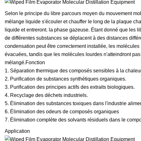
Selon le principe du libre parcours moyen du mouvement moléc
mélange liquide s'écouler et chauffer le long de la plaque ch
liquide et entreront. la phase gazeuse. Étant donné que les l
de différentes substances se déplacent à des distances différ
condensation peut être correctement installée, les molécules
évacuées, tandis que les molécules lourdes n'atteindront pas
mélangé.Fonction
1. Séparation thermique des composés sensibles à la chaleur
2. Purification de substances synthétiques organiques.
3. Purification des principes actifs des extraits biologiques.
4. Recyclage des déchets industriels.
5. Élimination des substances toxiques dans l'industrie alimen
6. Élimination des odeurs de composés organiques
7. Élimination complète des solvants résiduels dans le comp
Application