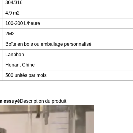
304/316
4,9 m2
100-200 L/heure
2M2
Boîte en bois ou emballage personnalisé
Lanphan
Henan, Chine
500 unités par mois
lm essuyé
Description du produit