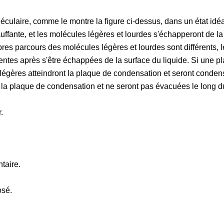
ulaire, comme le montre la figure ci-dessus, dans un état idéal
auffante, et les molécules légères et lourdes s'échapperont de la
ibres parcours des molécules légères et lourdes sont différents,
entes après s'être échappées de la surface du liquide. Si une p
 légères atteindront la plaque de condensation et seront conden
 la plaque de condensation et ne seront pas évacuées le long d
.
taire.
osé.