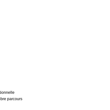
tionnelle
libre parcours