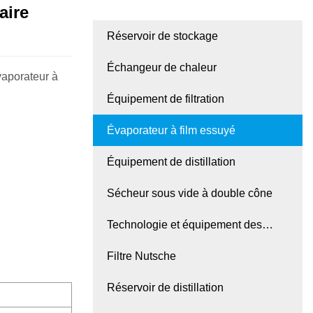
aire
Réservoir de stockage
Échangeur de chaleur
vaporateur à
Équipement de filtration
Évaporateur à film essuyé
Équipement de distillation
Sécheur sous vide à double cône
Technologie et équipement des
microréacteurs
Filtre Nutsche
Réservoir de distillation