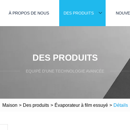
À PROPOS DE NOUS
DES PRODUITS
NOUVE
DES PRODUITS
EQUIPÉ D'UNE TECHNOLOGIE AVANCÉE
Maison
>
Des produits
>
Évaporateur à film essuyé
>
Détails